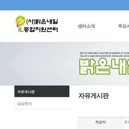
센터소개
주요
자유게시판
자유게시판
상담/문의
작성자
온