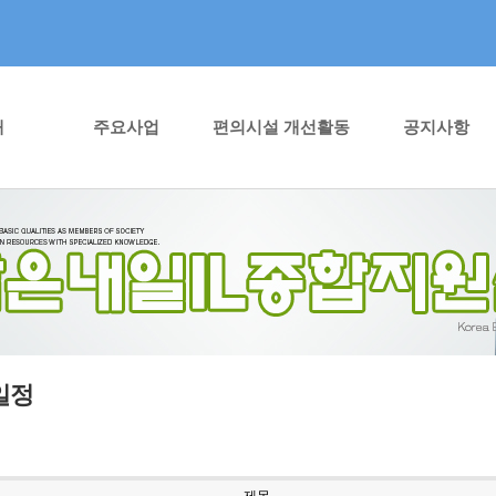
개
주요사업
편의시설 개선활동
공지사항
일정