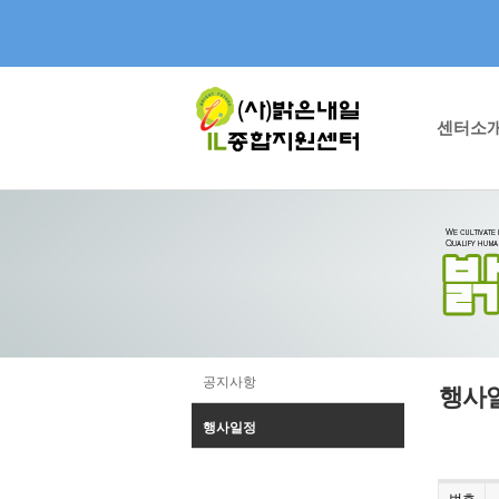
센터소
공지사항
행사
행사일정