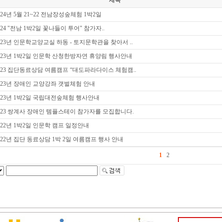
제목
024년 5월 21~22 전남장성숲체험 1박2일
024 "전남 1박2일 꽃나들이 투어" 참가자..
023년 인문학교양교실 하동 - 토지문학관을 찾아서 ..
023년 1박2일 인문학 산청한방자연 휴양림 행사안내
023 집단동료상담 여름캠프 “대도파라다이스 체험캠..
023년 장애인 교양강좌 갯벌체험 안내
023년 1박2일 국립대전숲체험 행사안내
023 쌍계사 장애인 템플스테이 참가자를 모집합니다.
022년 1박2일 인문학 캠프 일정안내
022년 집단 동료상담 1박 2일 여름캠프 행사 안내
1
2