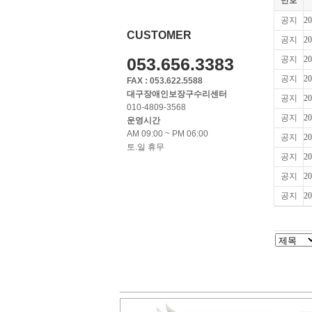
번호
공지
2
CUSTOMER
공지
2
053.656.3383
공지
2
공지
2
FAX : 053.622.5588
대구장애인보장구수리센터
공지
2
010-4809-3568
공지
2
운영시간
AM 09:00 ~ PM 06:00
공지
2
토.일 휴무
공지
2
공지
2
공지
2