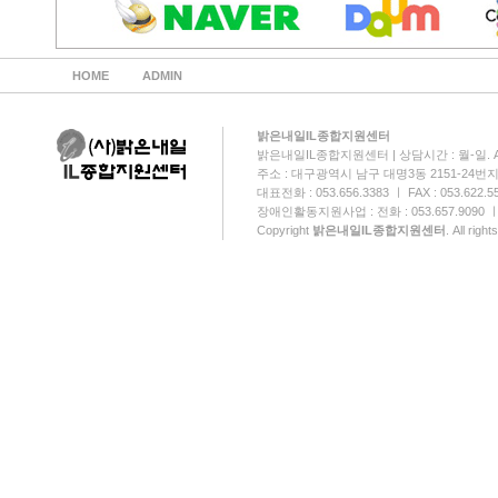
HOME
ADMIN
밝은내일IL종합지원센터
밝은내일IL종합지원센터 | 상담시간 : 월-일. AM:0
주소 : 대구광역시 남구 대명3동 2151-24번
대표전화 : 053.656.3383 ㅣ FAX : 053.622.5
장애인활동지원사업 : 전화 : 053.657.9090 ㅣ FA
Copyright
밝은내일IL종합지원센터
. All righ