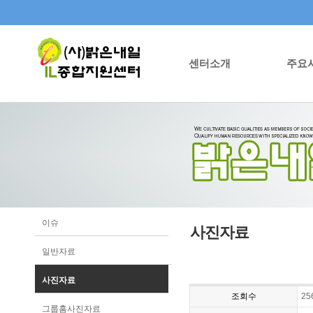
센터소개
주요
이슈
사진자료
일반자료
사진자료
조회수
25
그룹홈사진자료