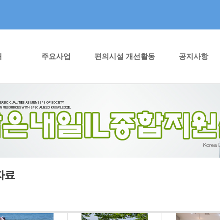
개
주요사업
편의시설 개선활동
공지사항
자료