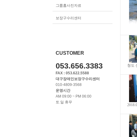
그룹홈사진자료
보장구수리센터
CUSTOMER
053.656.3383
청도 
FAX : 053.622.5588
대구장애인보장구수리센터
010-4809-3568
운영시간
AM 09:00 ~ PM 06:00
토.일 휴무
2018