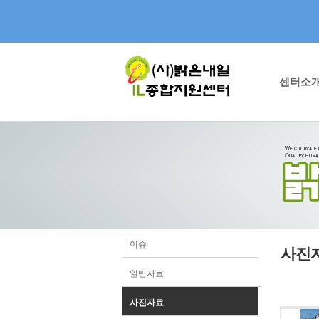
센터소
이슈
사진
일반자료
사진자료