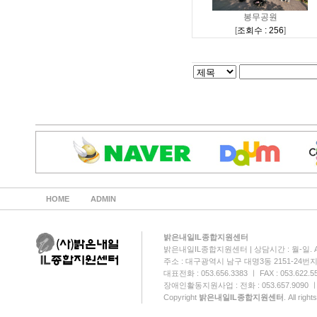
봉무공원
[
조회수 : 256
]
HOME
ADMIN
밝은내일IL종합지원센터
밝은내일IL종합지원센터 | 상담시간 : 월-일. AM:0
주소 : 대구광역시 남구 대명3동 2151-24번
대표전화 : 053.656.3383 ㅣ FAX : 053.622.5
장애인활동지원사업 : 전화 : 053.657.9090 ㅣ FA
Copyright
밝은내일IL종합지원센터
. All righ