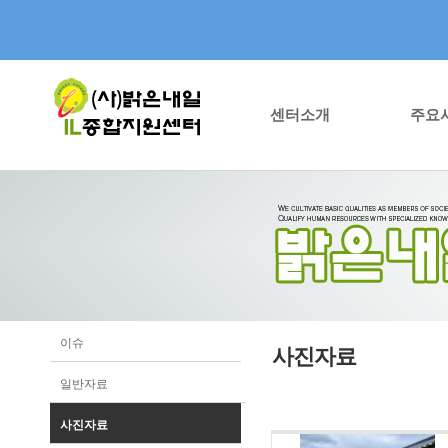
센터소개
주요
이슈
사진자료
일반자료
사진자료