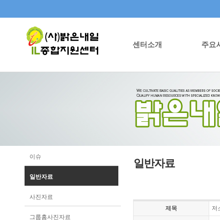
센터소개
주요
이슈
일반자료
일반자료
사진자료
제목
저
그룹홈사진자료